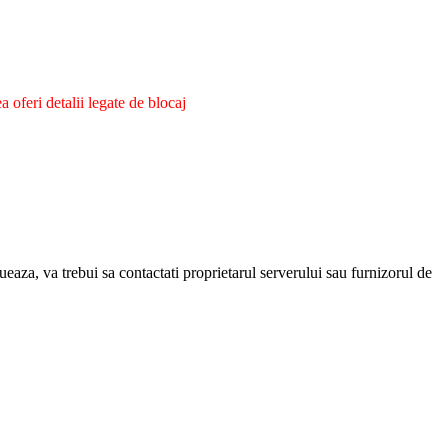
oferi detalii legate de blocaj
eaza, va trebui sa contactati proprietarul serverului sau furnizorul de