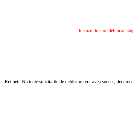
In cazul in care deblocati si
Retineti: Nu toate solicitarile de deblocare vor avea succes, deoarece