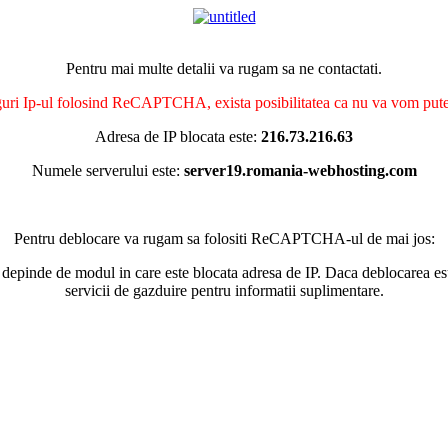
Pentru mai multe detalii va rugam sa ne contactati.
nguri Ip-ul folosind ReCAPTCHA, exista posibilitatea ca nu va vom putea 
Adresa de IP blocata este:
216.73.216.63
Numele serverului este:
server19.romania-webhosting.com
Pentru deblocare va rugam sa folositi ReCAPTCHA-ul de mai jos:
 depinde de modul in care este blocata adresa de IP. Daca deblocarea esu
servicii de gazduire pentru informatii suplimentare.